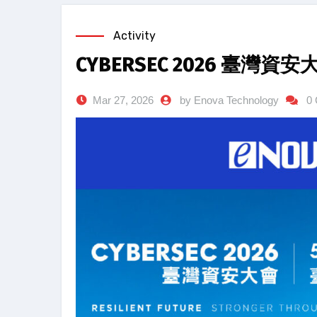
Activity
CYBERSEC 2026 臺灣資安
Mar 27, 2026
by Enova Technology
0