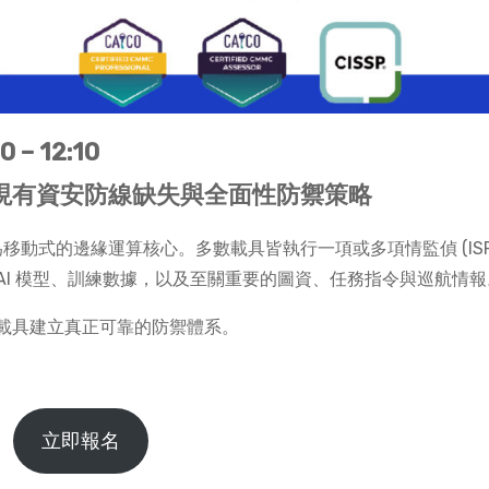
 – 12:10
現有資安防線缺失與全面性防禦策略
為移動式的邊緣運算核心。多數載具皆執行一項或多項情監偵 (ISR
AI 模型、訓練數據，以及至關重要的圖資、任務指令與巡航情報
載具建立真正可靠的防禦體系。
立即報名