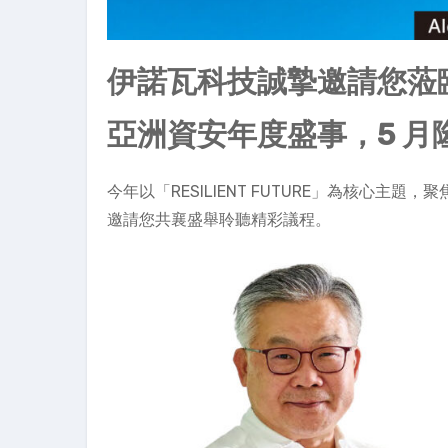
伊諾瓦科技誠摯邀請您蒞臨 C
亞洲資安年度盛事，5 月
今年以「RESILIENT FUTURE」為核心
邀請您共襄盛舉聆聽精彩議程。