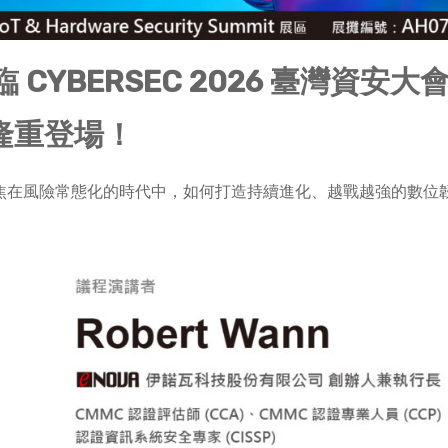
YBERSEC 2026 臺灣資安大會
隆重登場！
主題，聚焦在風險常態化的時代中，如何打造持續進化、越戰越強的數位