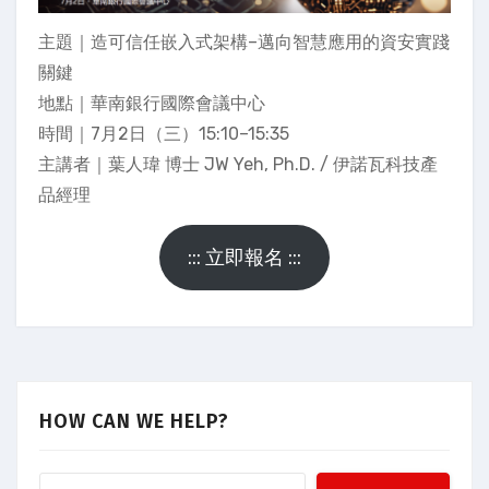
主題｜造可信任嵌入式架構–邁向智慧應用的資安實踐
關鍵
地點｜華南銀行國際會議中心
時間｜7月2日（三）15:10–15:35
主講者｜葉人瑋 博士 JW Yeh, Ph.D. / 伊諾瓦科技產
品經理
::: 立即報名 :::
HOW CAN WE HELP?