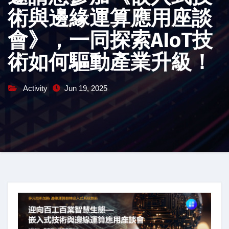
術與邊緣運算應用座談
會》，一同探索AIoT技
術如何驅動產業升級！
Activity
Jun 19, 2025